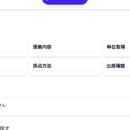
授業内容
単位取得
採点方法
出席確認
せん
探す