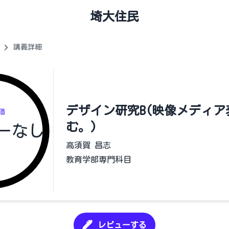
埼大住民
講義詳細
デザイン研究B(映像メディア
価
む。)
ーなし
高須賀 昌志
教育学部専門科目
レビューする