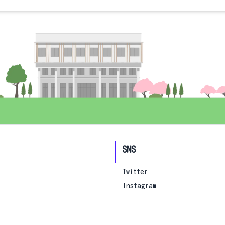
SNS
Twitter
Instagram