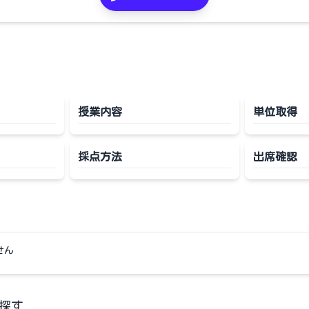
授業内容
単位取得
採点方法
出席確認
せん
探す