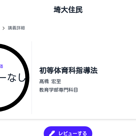
埼大住民
講義詳細
価
初等体育科指導法
ーなし
髙橋 宏至
教育学部専門科目
レビューする