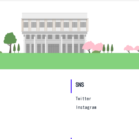
SNS
Twitter
Instagram