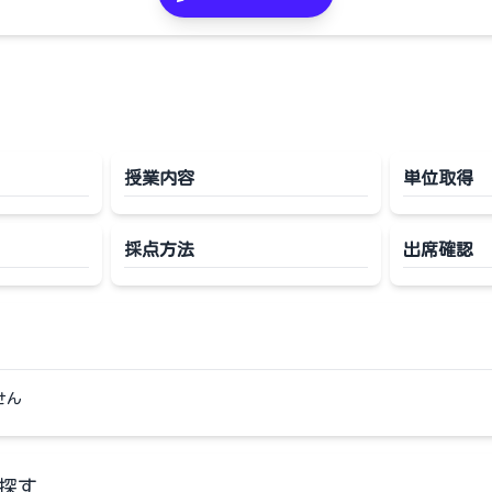
授業内容
単位取得
採点方法
出席確認
せん
探す