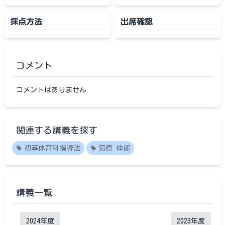
採点方法
出席確認
コメント
コメントはありません
関連する講義を探す
初等体育科指導法
菊原 伸郎
講義一覧
2024
年度
2023
年度