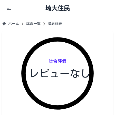
埼大住民
ホーム
講義一覧
講義詳細
総合評価
レビューなし