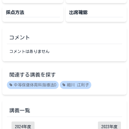
採点方法
出席確認
コメント
コメントはありません
関連する講義を探す
中等保健体育科指導法D
細川 江利子
講義一覧
2024
年度
2023
年度