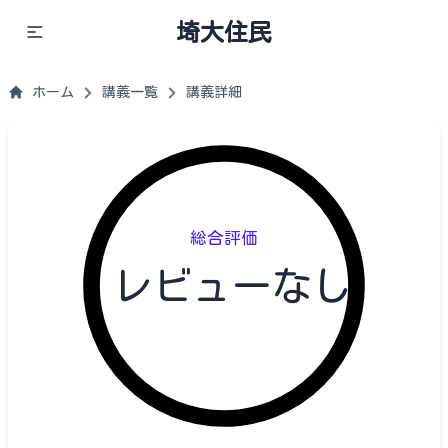
埼大住民
ホーム
講義一覧
講義詳細
総合評価
レビューなし