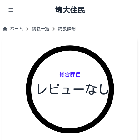
埼大住民
ホーム
講義一覧
講義詳細
総合評価
レビューなし