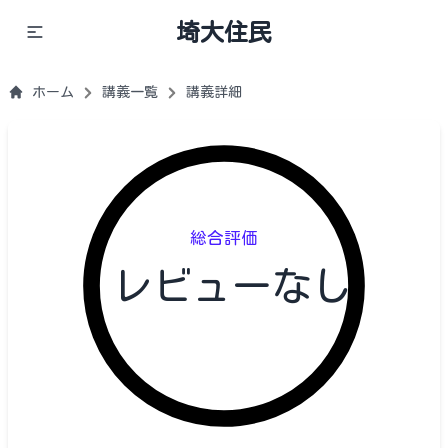
埼大住民
ホーム
講義一覧
講義詳細
総合評価
レビューなし