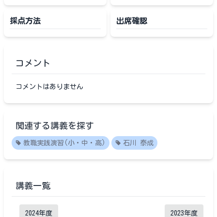
採点方法
出席確認
コメント
コメントはありません
関連する講義を探す
教職実践演習(小・中・高)
石川 泰成
講義一覧
2024
年度
2023
年度