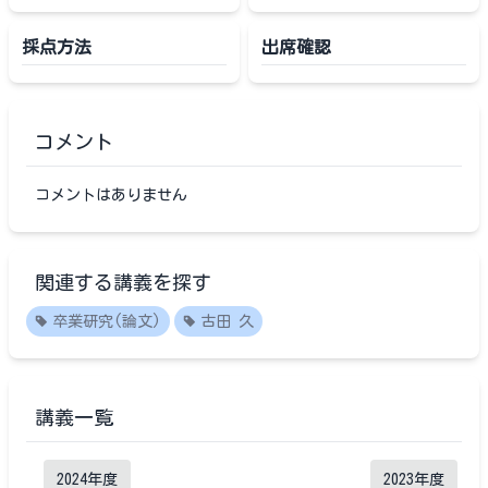
採点方法
出席確認
コメント
コメントはありません
関連する講義を探す
卒業研究(論文)
古田 久
講義一覧
2024
年度
2023
年度