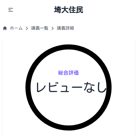
埼大住民
ホーム
講義一覧
講義詳細
総合評価
レビューなし