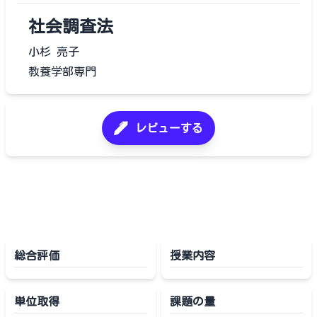
社会調査法
小杉 亮子
教養学部専門
レビューする
総合評価
授業内容
単位取得
課題の量