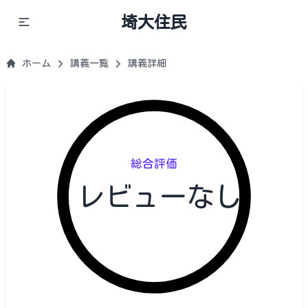
埼大住民
ホーム
講義一覧
講義詳細
総合評価
レビューなし