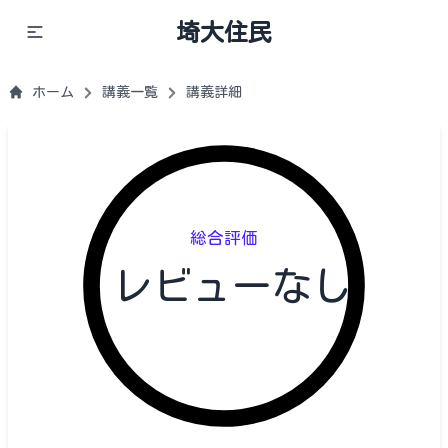
埼大住民
ホーム
講義一覧
講義詳細
総合評価
レビューなし