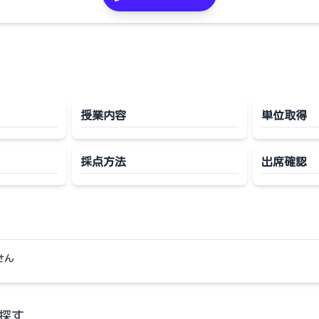
授業内容
単位取得
採点方法
出席確認
せん
探す