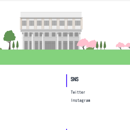
SNS
Twitter
Instagram