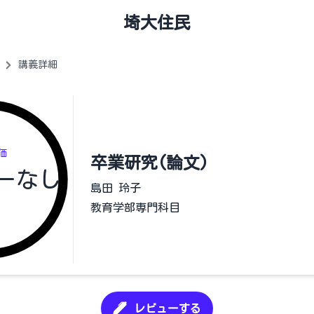
埼大住民
講義詳細
価
卒業研究(論文)
ーなし
島田 玲子
教育学部専門科目
レビューする