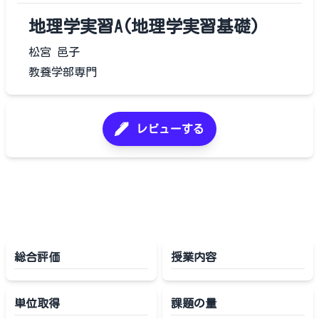
地理学実習A(地理学実習基礎)
松宮 邑子
教養学部専門
レビューする
総合評価
授業内容
単位取得
課題の量