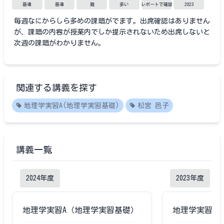
普通
普通
難
多い
レポートで確認
2023
毎週なにからしら多めの課題がでます。出席確認はありません
が、課題の内容が授業内でしか提示されないため出席しないと
次週の課題がわかりません。
関連する講義を探す
地理学実習A(地理学実習基礎)
松宮 邑子
講義一覧
2024
年度
2023
年度
地理学実習A（地理学実習基礎）
地理学実習A