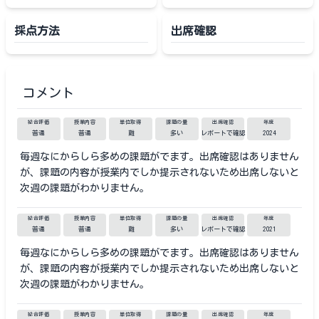
採点方法
出席確認
コメント
総合評価
授業内容
単位取得
課題の量
出席確認
年度
普通
普通
難
多い
レポートで確認
2024
毎週なにからしら多めの課題がでます。出席確認はありません
が、課題の内容が授業内でしか提示されないため出席しないと
次週の課題がわかりません。
総合評価
授業内容
単位取得
課題の量
出席確認
年度
普通
普通
難
多い
レポートで確認
2021
毎週なにからしら多めの課題がでます。出席確認はありません
が、課題の内容が授業内でしか提示されないため出席しないと
次週の課題がわかりません。
総合評価
授業内容
単位取得
課題の量
出席確認
年度