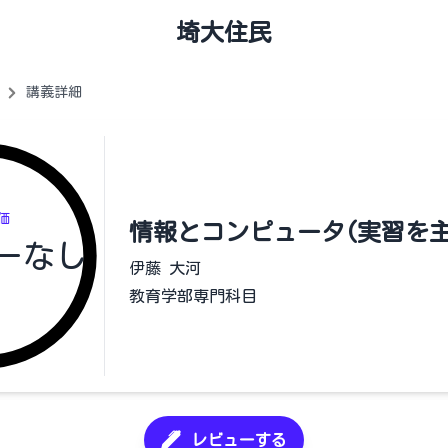
埼大住民
講義詳細
価
情報とコンピュータ(実習を主
ーなし
伊藤 大河
教育学部専門科目
レビューする