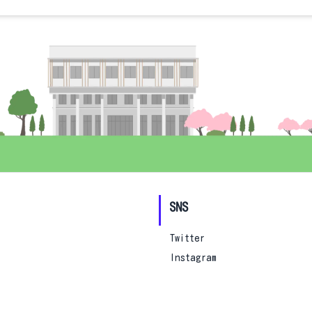
SNS
Twitter
Instagram