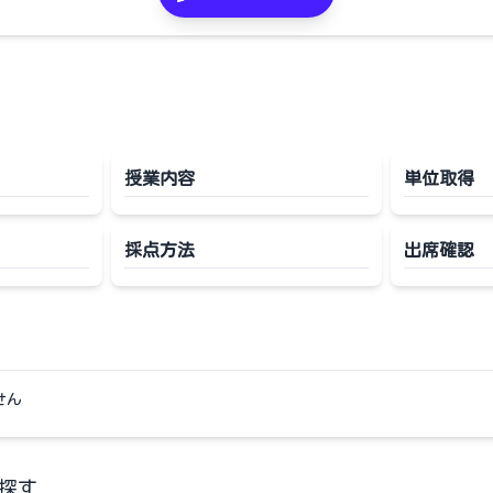
授業内容
単位取得
採点方法
出席確認
せん
探す