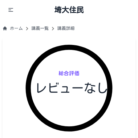
埼大住民
ホーム
講義一覧
講義詳細
総合評価
レビューなし