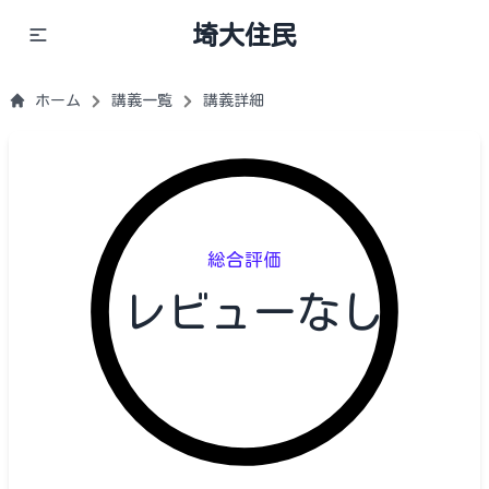
埼大住民
ホーム
講義一覧
講義詳細
総合評価
レビューなし