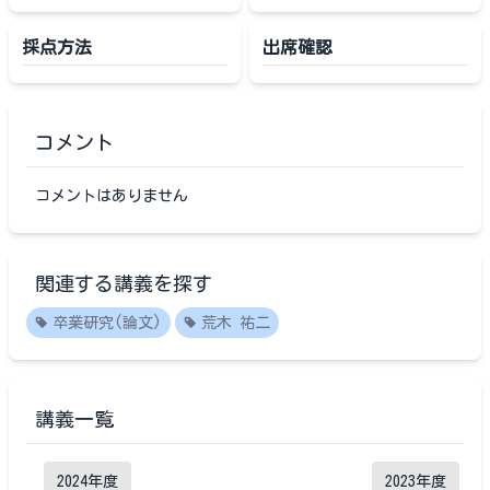
採点方法
出席確認
コメント
コメントはありません
関連する講義を探す
卒業研究(論文)
荒木 祐二
講義一覧
2024
年度
2023
年度