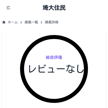
埼大住民
ホーム
講義一覧
講義詳細
総合評価
レビューなし