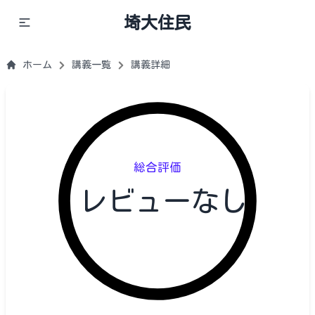
埼大住民
ホーム
講義一覧
講義詳細
総合評価
レビューなし