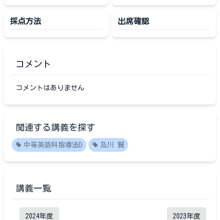
採点方法
出席確認
コメント
コメントはありません
関連する講義を探す
中等英語科指導法D
及川 賢
講義一覧
2024
年度
2023
年度