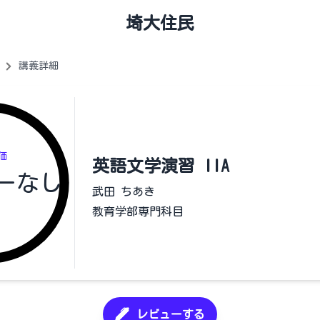
埼大住民
講義詳細
価
英語文学演習 IIA
ーなし
武田 ちあき
教育学部専門科目
レビューする