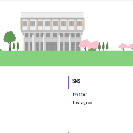
SNS
Twitter
Instagram