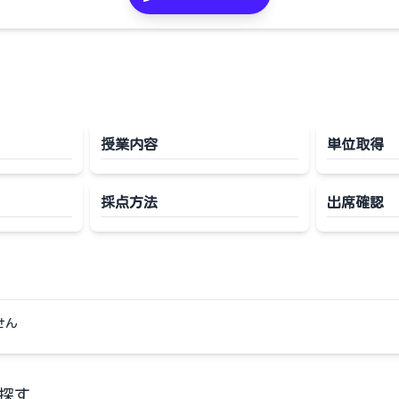
授業内容
単位取得
採点方法
出席確認
せん
探す