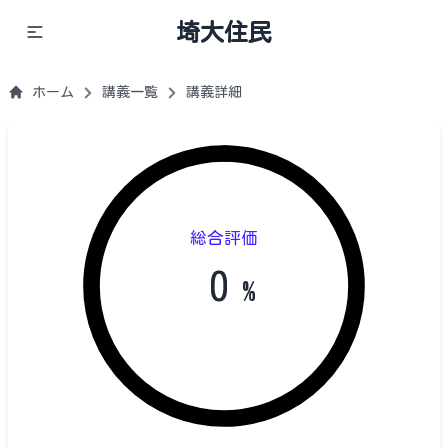
埼大住民
ホーム
講義一覧
講義詳細
総合評価
0
%