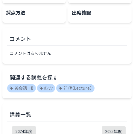
採点方法
出席確認
コメント
コメントはありません
関連する講義を探す
英会話 IB
ﾎﾝｿﾝ
ﾃﾞｲｻ(Lecture)
講義一覧
2024
年度
2023
年度