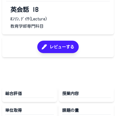
英会話 IB
ﾎﾝｿﾝ,ﾃﾞｲｻ(Lecture)
教育学部専門科目
レビューする
総合評価
授業内容
単位取得
課題の量