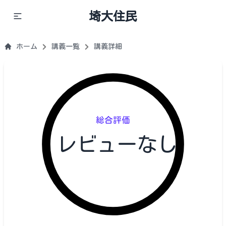
埼大住民
ホーム
講義一覧
講義詳細
総合評価
レビューなし