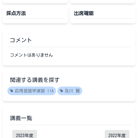
採点方法
出席確認
コメント
コメントはありません
関連する講義を探す
応用言語学演習 IIA
及川 賢
講義一覧
2023
年度
2022
年度