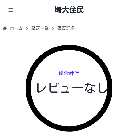
埼大住民
ホーム
講義一覧
講義詳細
総合評価
レビューなし