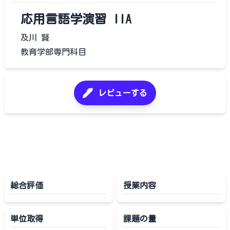
応用言語学演習 IIA
及川 賢
教育学部専門科目
レビューする
総合評価
授業内容
単位取得
課題の量