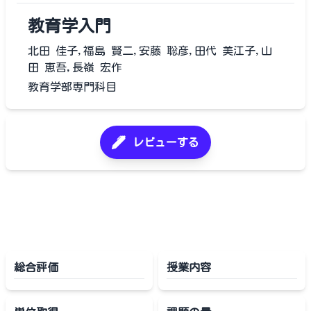
教育学入門
北田 佳子,福島 賢二,安藤 聡彦,田代 美江子,山
田 恵吾,長嶺 宏作
教育学部専門科目
レビューする
総合評価
授業内容