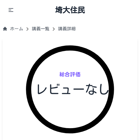
埼大住民
ホーム
講義一覧
講義詳細
総合評価
レビューなし