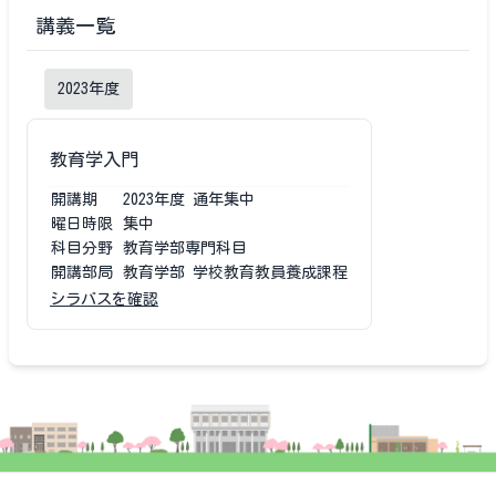
講義一覧
2023
年度
教育学入門
開講期
2023
年度
通年集中
曜日時限
集中
科目分野
教育学部専門科目
開講部局
教育学部 学校教育教員養成課程
シラバスを確認