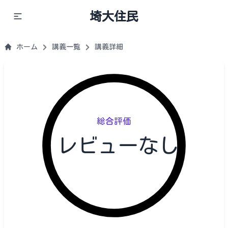
埼大住民
ホーム
講義一覧
講義詳細
総合評価
レビューなし