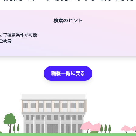
検索のヒント
りで複数条件が可能
全検索
講義一覧に戻る
並び順
総合評価が高い順
単位取得しやすい順