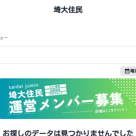
埼大住民
ュー
曜
お探しのデータは見つかりませんでした