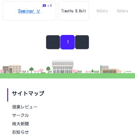
0
x
Seminar Ⅴ
Timothy B.Bolt
NoData
NoData
1
サイトマップ
授業レビュー
サークル
埼大新聞
お知らせ