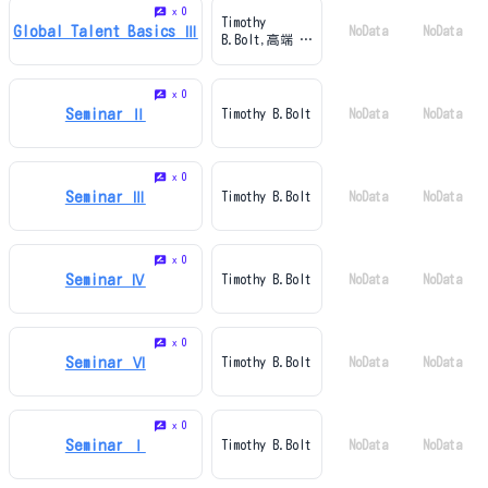
0
x
Timothy
Global Talent Basics Ⅲ
NoData
NoData
B.Bolt,高端 正
幸
0
x
Seminar Ⅱ
Timothy B.Bolt
NoData
NoData
0
x
Seminar Ⅲ
Timothy B.Bolt
NoData
NoData
0
x
Seminar Ⅳ
Timothy B.Bolt
NoData
NoData
0
x
Seminar Ⅵ
Timothy B.Bolt
NoData
NoData
0
x
Seminar Ⅰ
Timothy B.Bolt
NoData
NoData