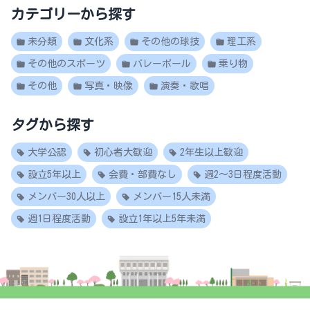
カテゴリーから探す
未分類
文化系
その他の球技
理工系
その他のスポーツ
バレーボール
乗り物
その他
写真・映像
演奏・歌唱
タグから探す
大学公認
初心者大歓迎
2年生以上歓迎
設立5年以上
会費・部費なし
週2～3日程度活動
メンバー30人以上
メンバー15人未満
週1日程度活動
設立1年以上5年未満