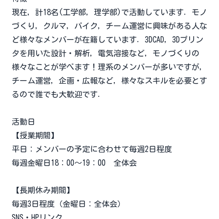
現在，計18名(工学部，理学部)で活動しています．モノ
づくり，クルマ，バイク，チーム運営に興味がある人な
ど様々なメンバーが在籍しています．3DCAD，3Dプリン
タを用いた設計・解析，電気溶接など，モノづくりの
様々なことが学べます！理系のメンバーが多いですが，
チーム運営，企画・広報など，様々なスキルを必要とす
るので誰でも大歓迎です．
活動日
【授業期間】
平日：メンバーの予定に合わせて毎週2日程度
毎週金曜日18：00～19：00 全体会
【長期休み期間】
毎週3日程度（金曜日：全体会）
SNS・HPリンク