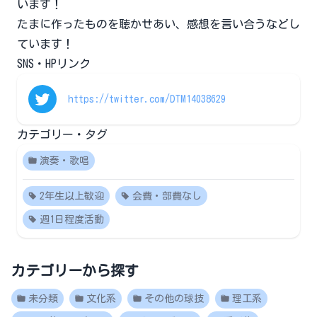
います！
たまに作ったものを聴かせあい、感想を言い合うなどし
ています！
SNS・HPリンク
https://twitter.com/DTM14038629
カテゴリー・タグ
演奏・歌唱
2年生以上歓迎
会費・部費なし
週1日程度活動
カテゴリーから探す
未分類
文化系
その他の球技
理工系