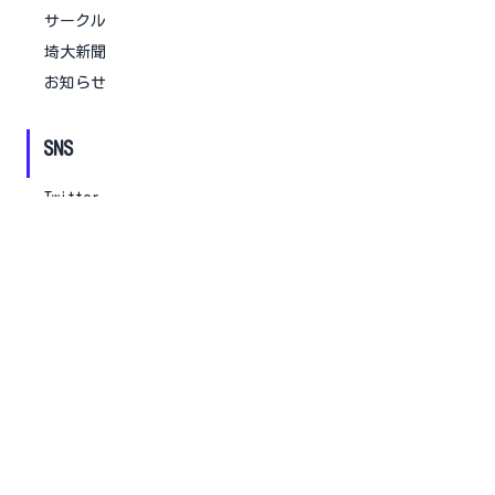
サークル
埼大新聞
お知らせ
SNS
Twitter
Instagram
お問合せ
お問い合わせ口
改善要望・ご意見窓口
規約・ポリシー
利用規約