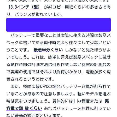
13.3インチ（型）
がA4コピー用紙くらいの多きさであ
り，バランスが取れています。
バッテリー
バッテリーで重要なことは実際に使える時間は製品ス
ペックに書いてある動作時間より往々にして少ないとい
うことです。
最悪半分くらい
しかないと見たほうがよ
いでしょう。これは，簡単に言えば製品スペックに載せ
る動作時間の計測方法は何も作業しない状態の計測なの
で実際の使用ではそれより負荷がかかり，電池が多く消
費されるというわけです。
また，極端に軽いPCの場合バッテリー容量が削られて
いることがあるので注意しましよう。軽いモデルを選ぶ
時は気をつけましょう。具体的には1 kg程度または
実
容量で50 Whくらい
あればバッテリーを無理に削ってい
ない普通の範囲だといえます。