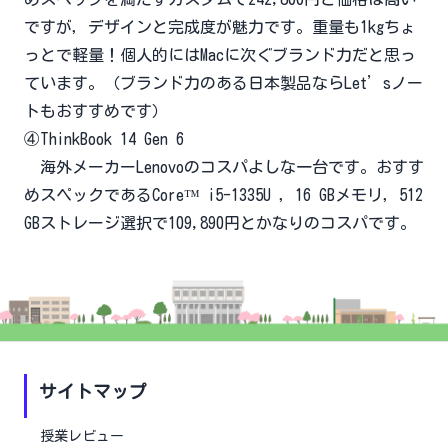
ですが，デザインと完成度が魅力です。重量も1kgちょ
っとで軽量！個人的にはMacに次ぐブランド力だと思っ
ています。（ブランド力のある日本製品ならLet’sノー
トもおすすめです）
④ThinkBook 14 Gen 6
海外メーカーLenovoのコスパよしな一台です。おすす
めスペックであるCore™ i5-1335U ，16 GBメモリ，512
GBストレージ選択で109,890円とかなりのコスパです。
サイトマップ
授業レビュー