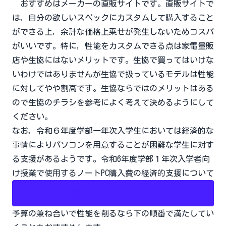
おすすめはメーカーの直販サイトです。直販サイトで
は，自分の欲しいスペックにカスタムして購入すること
ができる上，余計な価格上乗せが発生しないためコスパ
がいいです。特に，性能をカスタムできる点は家電量販
店や生協にはないメリットです。生協で買ってはいけな
いわけではありませんが生協で扱っているモデルは性能
に対してやや割高です。生協ならではのメリットはある
ので生協のチラシを参考によく考えて決めるようにして
ください。
なお，令和６年度学部一年次入学生においては経済的な
事情によりパソコンを用意することが困難な学生に対す
る支援があるようです。
令和6年度学部１年次入学者向
け授業で使用するノートPC購入費の経済的支援について
安くしたい場合
予算の兼ね合いで性能を削るなら下の順番で満たしてい