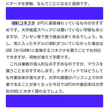
にデータを移動，なんてことになると面倒です。
その他の機能
HDMIコネクタ
がPCに直接備わっているものがおすす
めです。大学推奨スペックには書いていない学部もあり
ますが，プレゼン等で使う機会は多くあるでしょう。も
し，気に入ったモデルにHDMIがついていなかった場合は
USB CからHDMIに変換するコネクタを買うことでも対応
できますが，荷物が増えて手間です。
これは筆者の個人的なおすすめなのですが，マウスを
買うことをおすすめします。タッチパッドではどうして
も作業効率が落ちます。大学の課題がパソコン上での作
業であることが多くなった今日ではPCの作業効率は大学
生のQOLに大きく関わるでしょう。
どこで買えばいいのか