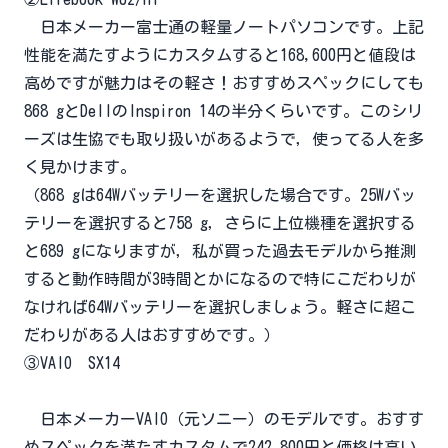
日本メーカー富士通の軽量ノートパソコンです。上記
性能を満たすようにカスタムすると168,600円と値段は
高めですが魅力はその軽さ！おすすめスペックにしても
868 gとDellのInspiron 14の半分くらいです。このシリ
ーズは生協でも取り扱いがあるようで，使ってる人を多
く見かけます。
（868 gは64Wバッテリーを選択した場合です。25Wバッ
テリーを選択すると758 g，さらに上位機種を選択する
と689 gになりますが，私が買った過去モデルから推測
すると動作時間が3時間とかになるので特にこだわりが
なければ64Wバッテリーを選択しましょう。軽さに超こ
だわりがある人はおすすめです。）
③VAIO SX14
日本メーカーVAIO（元ソニー）のモデルです。おすす
めスペックを満たすカスタムで242,800円と価格は高い