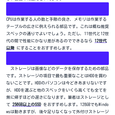
CPUとメモリ
CPUは作業する人の数と手際の良さ，メモリは作業する
テーブルの広さに例えられる部品です。これは概ね推奨
スペックの通りでよいでしょう。ただし，11世代と12世
代の間で性能にかなり差があるのでできるなら
12世代
以降
にすることをおすすめします。
ストレージ
ストレージは画像などのデータを保存するための部品
です。ストレージの項目で最も重要なことはHDDを買わ
ないことです。HDDのパソコンは今どきあまりないです
が，HDDを選ぶと他のスペックをいくら高くても全てを
無に帰すほどの遅さになります。筆者はストレージとし
て
256GB以上のSSD
をおすすめします。128GBでもWindo
wsは動きますが，後々足りなくなって外付けストレージ