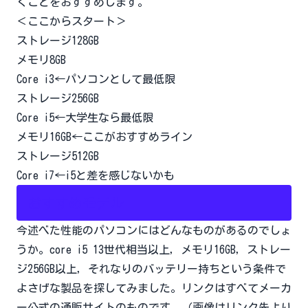
くことをおすすめします。
＜ここからスタート＞
ストレージ128GB
メモリ8GB
Core i3←パソコンとして最低限
ストレージ256GB
Core i5←大学生なら最低限
メモリ16GB←ここがおすすめライン
ストレージ512GB
Core i7←i5と差を感じないかも
おすすめモデル
今述べた性能のパソコンにはどんなものがあるのでしょ
うか。core i5 13世代相当以上，メモリ16GB，ストレー
ジ256GB以上，それなりのバッテリー持ちという条件で
よさげな製品を探してみました。リンクはすべてメーカ
ー公式の通販サイトのものです。（画像はリンク先より