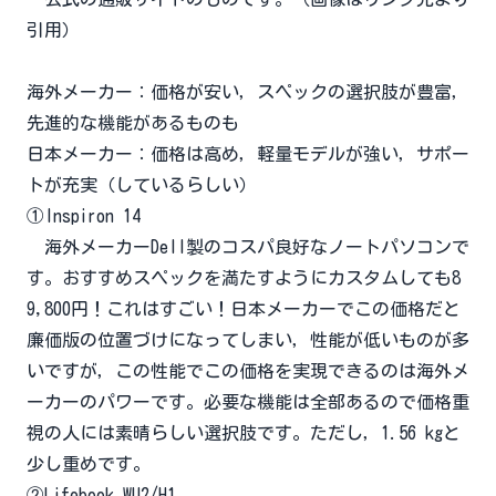
引用）
海外メーカー：価格が安い，スペックの選択肢が豊富，
先進的な機能があるものも
日本メーカー：価格は高め，軽量モデルが強い，サポー
トが充実（しているらしい）
①Inspiron 14
海外メーカーDell製のコスパ良好なノートパソコンで
す。おすすめスペックを満たすようにカスタムしても8
9,800円！これはすごい！日本メーカーでこの価格だと
廉価版の位置づけになってしまい，性能が低いものが多
いですが，この性能でこの価格を実現できるのは海外メ
ーカーのパワーです。必要な機能は全部あるので価格重
視の人には素晴らしい選択肢です。ただし，1.56 kgと
少し重めです。
②Lifebook WU2/H1