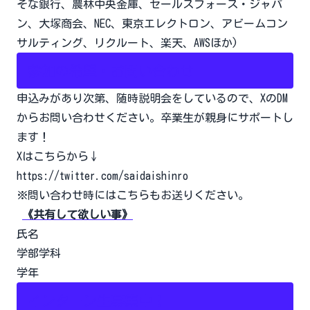
そな銀行、農林中央金庫、セールスフォース・ジャパ
ン、大塚商会、NEC、東京エレクトロン、アビームコン
サルティング、リクルート、楽天、AWSほか)
参加の希望・お問い合わせ
申込みがあり次第、随時説明会をしているので、XのDM
からお問い合わせください。卒業生が親身にサポートし
ます！
Xはこちらから↓
https://twitter.com/saidaishinro
※問い合わせ時にはこちらもお送りください。
《共有して欲しい事》
氏名
学部学科
学年
インターン生募集中！