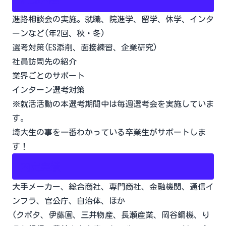
進路相談会の実施。就職、院進学、留学、休学、インタ
ーンなど(年2回、秋・冬)
選考対策(ES添削、面接練習、企業研究)
社員訪問先の紹介
業界ごとのサポート
インターン選考対策
※就活活動の本選考期間中は毎週選考会を実施していま
す。
埼大生の事を一番わかっている卒業生がサポートしま
す！
内定実績
大手メーカー、総合商社、専門商社、金融機関、通信イ
ンフラ、官公庁、自治体、ほか
(クボタ、伊藤園、三井物産、長瀬産業、岡谷鋼機、り