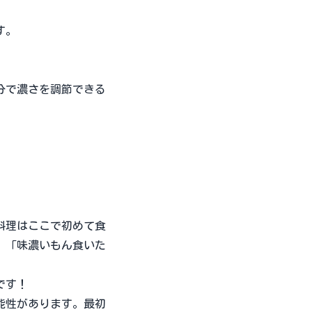
す。
分で濃さを調節できる
料理はここで初めて食
。「味濃いもん食いた
です！
能性があります。最初