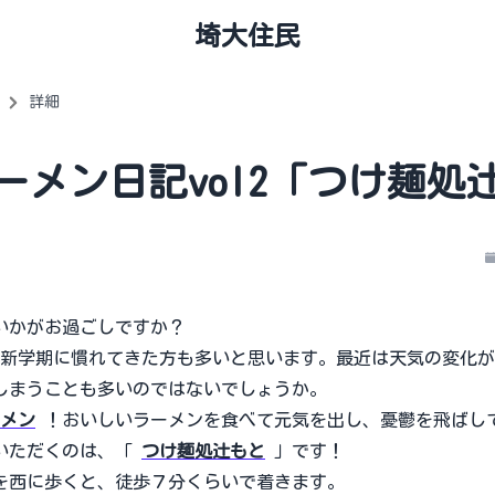
埼大住民
詳細
ーメン日記vol2「つけ麺処
かがお過ごしですか？
新学期に慣れてきた方も多いと思います。最近は天気の変化が
しまうことも多いのではないでしょうか。
メン
！おいしいラーメンを食べて元気を出し、憂鬱を飛ばし
いただくのは、「
つけ麺処辻もと
」です！
西に歩くと、徒歩７分くらいで着きます。