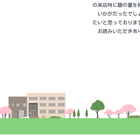
の来店時に麺の量を
いかがだったでしょ
たいと思っておりま
お読みいただきあり