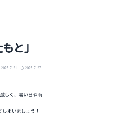
辻もと」
2025.7.21
2025.7.27
激しく、暑い日や雨
てしまいましょう！