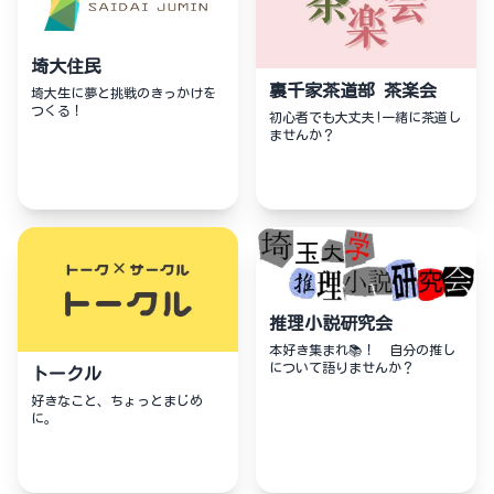
埼大住民
裏千家茶道部 茶楽会
埼大生に夢と挑戦のきっかけを
つくる！
初心者でも大丈夫!一緒に茶道し
ませんか？
推理小説研究会
本好き集まれ📚！ 自分の推し
について語りませんか？
トークル
好きなこと、ちょっとまじめ
に。