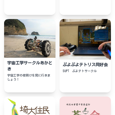
宇宙工学サークルあかと
ぷよぷよテトリス同好会
き
SUPT ぷよテトサークル
宇宙工学の夜明けを見に行きま
しょう！