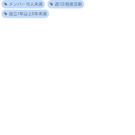
メンバー15人未満
週1日程度活動
設立1年以上5年未満