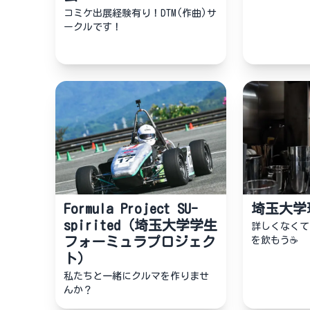
コミケ出展経験有り！DTM(作曲)サ
ークルです！
Formula Project SU-
埼玉大学
spirited（埼玉大学学生
詳しくなくて
フォーミュラプロジェク
を飲もう☕️
ト）
私たちと一緒にクルマを作りませ
んか？