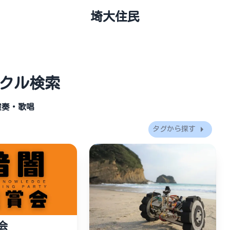
埼大住民
クル
検索
演奏・歌唱
タグから探す
会