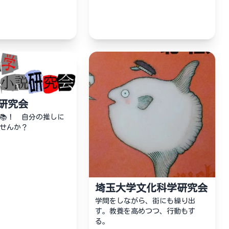
研究会
📚！ 自分の推しに
せんか？
埼玉大学文化科学研究会
学問をしながら、街にも繰り出
す。教養を高めつつ、行動もす
る。